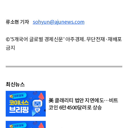
류소현 기자
sohyun@ajunews.com
©'5개국어 글로벌 경제신문' 아주경제. 무단전재·재배포
금지
최신뉴스
美 클래리티 법안 지연에도…비트
코인 6만4500달러로 상승