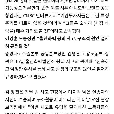
(Halving)와 맞물린 현상이라며, 6만달러까지 추가 하락
가능성도 거론한다. 반면 야트 시우 애니모카 브랜드 공동
창업자는 CNBC 인터뷰에서 “기관투자자들은 그런 특정
주기를 따르지 않을 것”이라며 “그들은 오히려 (시장 하
락을) 매수 기회로 볼 것”이라고 반박했다.
김영훈 노동장관 "울산화력 붕괴 사고, 구조적 원인 철저
히 규명할 것"
​​​​​​​중앙사고수습본부 공동본부장인 김영훈 고용노동부 장
관은 15일 울산화력발전소 붕괴 사고와 관련해 "신속하
고 엄정한 수사를 통해 사고 발생의 구조적 원인을 철저히
규명하겠다"고 밝혔다.
김 장관은 전날 밤 사고 현장에서 마지막 남은 실종자의
시신이 수습되며 구조활동이 마무리된 뒤 이날 오전 현장
브리핑에서 "이번 사고로 유명을 달리하신 노동자들의