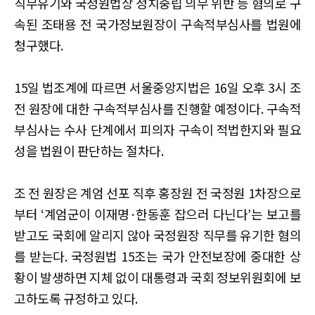
​​​​​​​직무유기와 국정원법상 정치중립 의무 위반 등 혐의로 구
속된 조태용 전 국가정보원장이 구속적부심사를 법원에
청구했다.
15일 법조계에 따르면 서울중앙지법은 16일 오후 3시 조
전 원장에 대한 구속적부심사를 진행할 예정이다. 구속적
부심사는 수사 단계에서 피의자 구속이 적법한지와 필요
성을 법원이 판단하는 절차다.
조 전 원장은 계엄 선포 직후 홍장원 전 국정원 1차장으로
부터 ‘계엄군이 이재명·한동훈 잡으러 다닌다’는 보고를
받고도 국회에 알리지 않아 국정원장 직무를 유기한 혐의
를 받는다. 국정원법 15조는 국가 안전보장에 중대한 상
황이 발생하면 지체 없이 대통령과 국회 정보위원회에 보
고하도록 규정하고 있다.