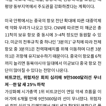
평양 동부지역에서 주도권을 강화하겠다는 계획이다.
미국 안팎에서는 중국의 항모 전단 확대에 따른 대중억제
력 약화 우려가 나오고 있다. CNN에 따르면 미 해군은 총
11척의 보유 항모 중 동시에 3~4척 정도만 동원할 수 있
다. 미군의 전투규칙 중 하나인 '3분의1' 규칙에 따라 전체
항모 중 3분의1은 전력재배치를 위해 이동하며 다른 3분
의1은 귀항해 유지보수하기 때문이다. 중국이 항모를 6척
까지 늘리면 동북아시아 일대에서 미군보다 중국 항모 전
단이 많아질 수 있다는 전망이 나온다.
비트코인, 위험자산 회피 심리에 9만5000달러선 무너
져…한 달 새 25% 하락
가상화폐 시가총액 1위 비트코인이 연일 약세 흐름을 이
어가며 6개월 만에 9만5000달러 선이 무너졌다. 위험자
산 회피 심리가 강해지면서 매도세가 확대된 영향으로 풀