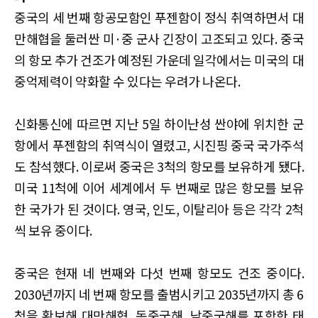
중국의 세 번째 항공모함인 푸젠함이 정식 취역하면서 대
만해협을 둘러싼 미·중 군사 긴장이 고조되고 있다. 중국
의 항모 추가 건조가 예정된 가운데 일각에서는 미국의 대
중억제력이 약화할 수 있다는 우려가 나온다.
신화통신에 따르면 지난 5일 하이난성 싼야에 위치한 군
항에서 푸젠함의 취역식이 열렸고, 시진핑 중국 국가주석
도 참석했다. 이로써 중국은 3척의 항모를 보유하게 됐다.
미국 11척에 이어 세계에서 두 번째로 많은 항모를 보유
한 국가가 된 것이다. 영국, 인도, 이탈리아 등은 각각 2척
씩 보유 중이다.
중국은 현재 네 번째와 다섯 번째 항모도 건조 중이다.
2030년까지 네 번째 항모를 출범시키고 2035년까지 총 6
척을 확보해 대만해협, 동중국해, 남중국해를 포함한 태