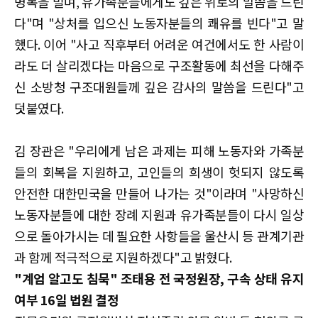
명복을 빌며, 유가족분들에게도 깊은 위로의 말씀을 드린
다"며 "상처를 입으신 노동자분들의 쾌유를 빈다"고 말
했다. 이어 "사고 직후부터 어려운 여건에서도 한 사람이
라도 더 살리겠다는 마음으로 구조활동에 최선을 다해주
신 소방청 구조대원들께 깊은 감사의 말씀을 드린다"고
덧붙였다.
김 장관은 "우리에게 남은 과제는 피해 노동자와 가족분
들의 회복을 지원하고, 고인들의 희생이 헛되지 않도록
안전한 대한민국을 만들어 나가는 것"이라며 "사망하신
노동자분들에 대한 장례 지원과 유가족분들이 다시 일상
으로 돌아가시는 데 필요한 사항들을 울산시 등 관계기관
과 함께 적극적으로 지원하겠다"고 밝혔다.
"계엄 알고도 침묵" 조태용 전 국정원장, 구속 상태 유지
여부 16일 법원 결정