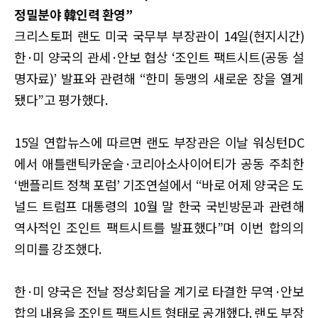
정밀분야 韓인력 환영”
크리스토퍼 랜도 미국 국무부 부장관이 14일(현지시간)
한·미 양국의 관세·안보 협상 ‘조인트 팩트시트(공동 설
명자료)’ 발표와 관련해 “한미 동맹의 새로운 장을 열게
됐다”고 평가했다.
15일 연합뉴스에 따르면 랜도 부장관은 이날 워싱턴DC
에서 애틀랜틱카운슬·코리아소사이어티가 공동 주최한
‘밴플리트 정책 포럼’ 기조연설에서 “바로 어제 양국은 도
널드 트럼프 대통령의 10월 말 한국 국빈방문과 관련해
역사적인 조인트 팩트시트를 발표했다”며 이번 합의의
의미를 강조했다.
한·미 양국은 전날 정상회담을 계기로 타결한 무역·안보
합의 내용을 조인트 팩트시트 형태로 공개했다. 랜도 부장