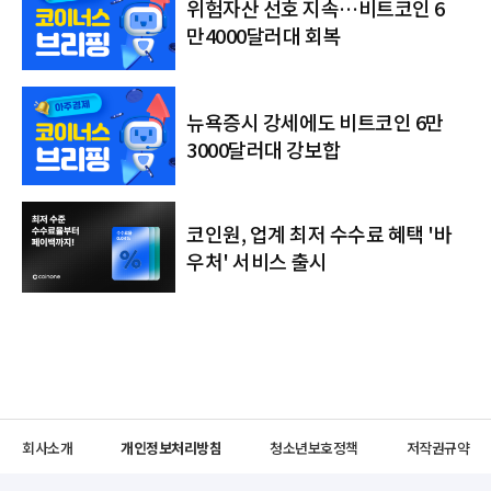
위험자산 선호 지속…비트코인 6
만4000달러대 회복
뉴욕증시 강세에도 비트코인 6만
3000달러대 강보합
코인원, 업계 최저 수수료 혜택 '바
우처' 서비스 출시
회사소개
개인정보처리방침
청소년보호정책
저작권규약