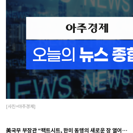
[사진=아주경제]
美국무 부장관 “팩트시트, 한미 동맹의 새로운 장 열어…