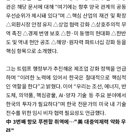
관은 해당 문서에 대해 “여기에는 향후 양국 관계의 공동
우선순위가 제시돼 있다”며 △핵심 산업의 재건 및 확장
△외환시장 안정 유지 △상업 협력 강화 △상호주의적 무
역 촉진 △경제 번영 보호 △한·미 동맹의 현대화 △한반
도 및 역내 현안 공조 △해양·원자력 파트너십 강화 등을
핵심 항목으로 소개했다.
그는 트럼프 행정부가 추진해온 제조업 강화 정책을 언급
하며 “이러한 노력에 있어서 한국은 절대적으로 핵심적
인 역할을 한다”고 밝혔다. 이어 “우리는 조선, 에너지, 반
도체, 의약품, 핵심광물, AI·양자 기술 등 주요 분야에서
한국의 투자가 필요하다”며 한국 전문가의 미국 내 기술
전수를 위한 임시 비자 협력 필요성도 언급했다.
中 3번째 항모 푸젠함 취역에…"美 대중억제력 약화 우
려"