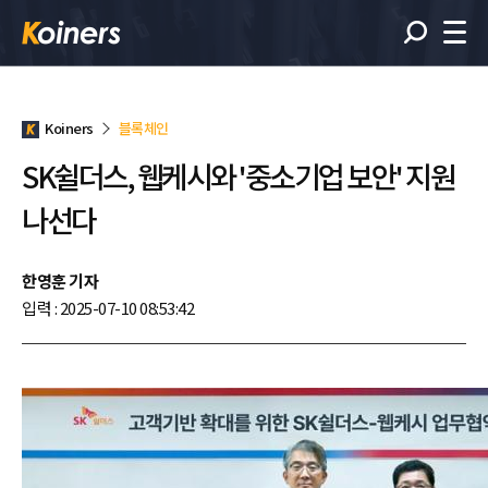
Koiners
블록체인
SK쉴더스, 웹케시와 '중소기업 보안' 지원
나선다
한영훈 기자
입력 : 2025-07-10 08:53:42