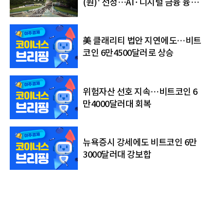
(원)' 선정…AI·디지털 금융 융합
인재 키운다
美 클래리티 법안 지연에도…비트
코인 6만4500달러로 상승
위험자산 선호 지속…비트코인 6
만4000달러대 회복
뉴욕증시 강세에도 비트코인 6만
3000달러대 강보합