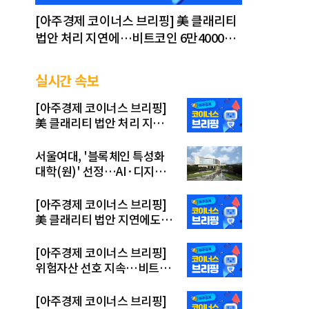
[아주경제 코이너스 브리핑] 美 클래리티
법안 처리 지연에…비트코인 6만4000달
러대 횡보
실시간 속보
[아주경제 코이너스 브리핑]
美 클래리티 법안 처리 지연
에…비트코인 6만4000달러
대 횡보
서울여대, '블록체인 특성화
대학(원)' 선정…AI·디지털
금융 융합 인재 키운다
[아주경제 코이너스 브리핑]
美 클래리티 법안 지연에도…
비트코인 6만4500달러로 상
승
[아주경제 코이너스 브리핑]
위험자산 선호 지속…비트코
인 6만4000달러대 회복
[아주경제 코이너스 브리핑]