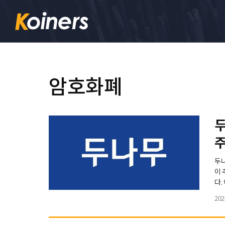
암호화폐
두
두나
이 
다. 이번 사업은 압수한 가상자산의 안전한 보관과 효율적인 관리 체계 구축을 위
해 
202
받아