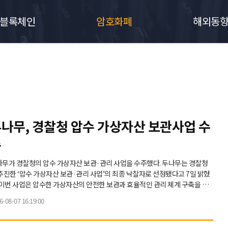
블록체인
암호화폐
해외동
나무, 경찰청 압수 가상자산 보관사업 수
주
무가 경찰청의 압수 가상자산 보관·관리 사업을 수주했다. 두나무는 경찰청
추진한 ‘압수 가상자산 보관·관리 사업’의 최종 낙찰자로 선정됐다고 7일 밝혔
추진됐다. 두나무는 조달청 일반경쟁입찰에서 기술평가 최고점인 94.14점을
6-08-07 16:19:00
 우선협상대상자로 선정된 뒤 기술 협상을 거쳐 최종 계약을 체결했다. 계약
기간은 1년이다. 두나무는 디지털자산 수탁 서비스인 ‘업비트 커스터디&rsqu