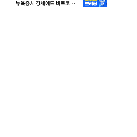
뉴욕증시 강세에도 비트코인
6만3000달러대 강보합