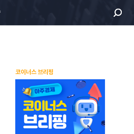
향
코이너스 브리핑