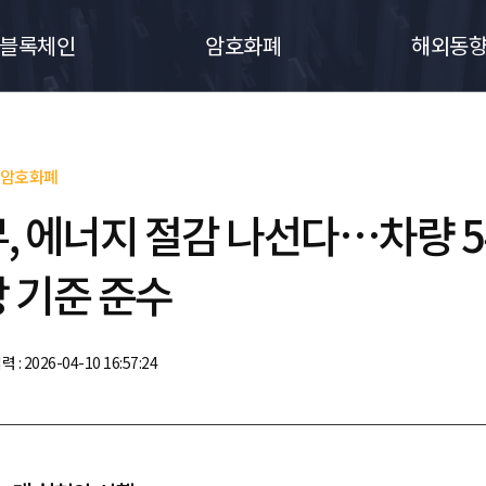
블록체인
암호화폐
해외동
암호화폐
, 에너지 절감 나선다…차량 
 기준 준수
력 : 2026-04-10 16:57:24