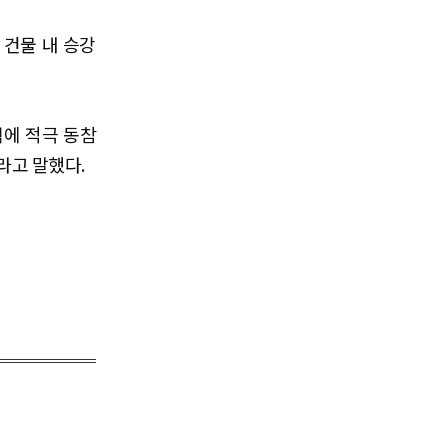
 건물 내 승강
책에 적극 동참
라고 말했다.