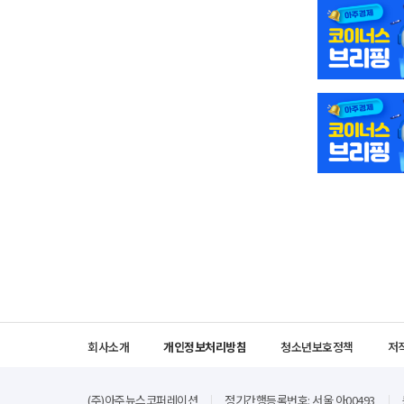
회사소개
개인정보처리방침
청소년보호정책
저
(주)아주뉴스코퍼레이션
정기간행등록번호: 서울 아00493