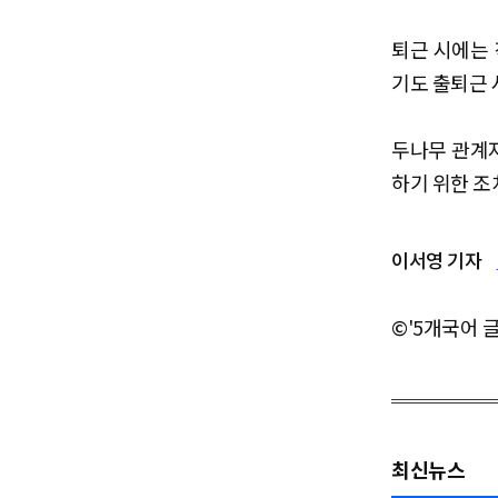
퇴근 시에는 
기도 출퇴근 
두나무 관계자
하기 위한 조
이서영 기자
©'5개국어 
최신뉴스