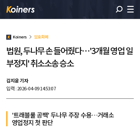
Koiners
암호화폐
법원, 두나무 손 들어줬다…'3개월 영업 일
부정지' 취소소송 승소
김지윤 기자
입력 : 2026-04-09 14:53:07
'트래블룰 공백' 두나무 주장 수용…거래소
영업정지 첫 판단