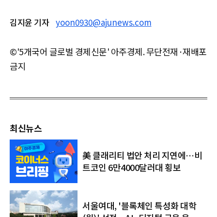
김지윤 기자
yoon0930@ajunews.com
©'5개국어 글로벌 경제신문' 아주경제. 무단전재·재배포
금지
최신뉴스
美 클래리티 법안 처리 지연에…비
트코인 6만4000달러대 횡보
서울여대, '블록체인 특성화 대학