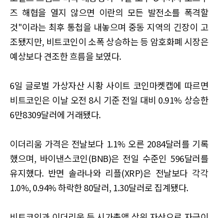
즈 해협을 열지 않으면 이란의 모든 발전소를 폭격할
것"이라는 최후 통첩을 내놓으며 중동 지역의 긴장이 고
조됐지만, 비트코인이 소폭 상승하는 등 암호화폐 시장은
예상보다 견조한 흐름을 보였다.
6일 글로벌 가상자산 시황 사이트 코인마켓캡에 따르면
비트코인은 이날 오전 8시 기준 전일 대비 0.91% 상승한
6만8309달러에 거래됐다.
이더리움 가격은 전날보다 1.1% 오른 2084달러를 기록
했으며, 바이낸스코인(BNB)은 전일 수준인 596달러를
유지했다. 반면 솔라나와 리플(XRP)은 전날보다 각각
1.0%, 0.94% 하락한 80달러, 1.30달러로 집계됐다.
비트코인과 이더리움 등 시가총액 상위 자산으로 자금이