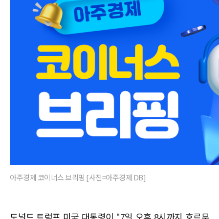
아주경제 코이너스 브리핑 [사진=아주경제 DB]
도널드 트럼프 미국 대통령이 "7일 오후 8시까지 호르무