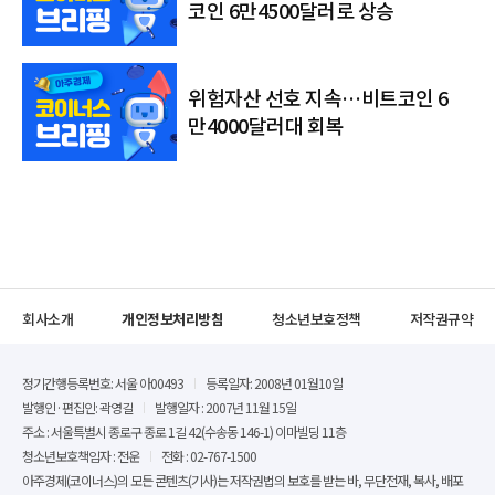
코인 6만4500달러로 상승
위험자산 선호 지속…비트코인 6
만4000달러대 회복
회사소개
개인정보처리방침
청소년보호정책
저작권규약
정기간행등록번호: 서울 아00493
등록일자: 2008년 01월10일
발행인·편집인: 곽영길
발행일자 : 2007년 11월 15일
주소 : 서울특별시 종로구 종로 1길 42(수송동 146-1) 이마빌딩 11층
청소년보호책임자 : 전운
전화 : 02-767-1500
아주경제(코이너스)의 모든 콘텐츠(기사)는 저작권법의 보호를 받는 바, 무단전재, 복사, 배포