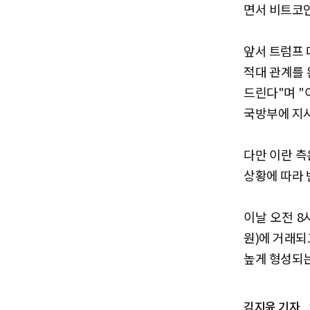
면서 비트코인
앞서 트럼프 
적대 관계를 
드린다"며 "
국방부에 지시
다만 이란 측
상황에 따라 
이날 오전 8
원)에 거래되
높게 형성되는
김지윤 기자