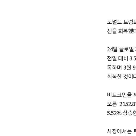
도널드 트럼
선을 회복했다
24일 글로벌
전일 대비 3.
록하며 3월 
회복한 것이다
비트코인을 제
오른 2152.
5.52% 상승
시장에서는 트