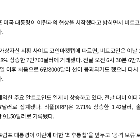
프 미국 대통령이 이란과의 협상을 시작했다고 밝히면서 비트코
.
 가상자산 시황 사이트 코인마켓캡에 따르면, 비트코인은 이날 
58% 상승한 7만760달러에 거래됐다. 전날 오전 6시 30분 6만
9일 이후 처음으로 6만8000달러 선이 붕괴되기도 했으나 다시
.
외한 주요 알트코인도 일제히 상승하고 있다. 전날 대비 이더리
87달러로 집계됐다. 리플(XRP)은 2.71% 상승한 1.42달러, 
한 91.50달러로 기록됐다.
럼프 대통령이 이란에 대한 '최후통첩'을 앞두고 '공격 보류'