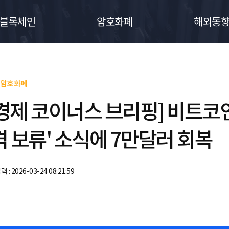
블록체인
암호화폐
해외동
암호화폐
경제 코이너스 브리핑] 비트코인,
격 보류' 소식에 7만달러 회복
력 : 2026-03-24 08:21:59