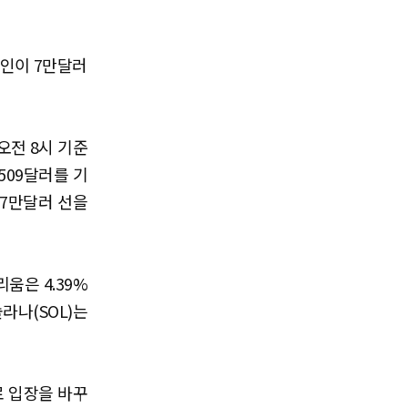
인이 7만달러
오전 8시 기준
7509달러를 기
 7만달러 선을
움은 4.39%
솔라나(SOL)는
로 입장을 바꾸