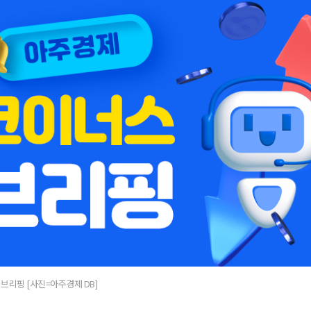
브리핑 [사진=아주경제 DB]