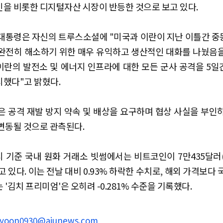
을 비롯한 디지털자산 시장이 반등한 것으로 보고 있다.
대통령은 자신의 트루스소셜에 "미국과 이란이 지난 이틀간 
완전히 해소하기 위한 매우 유익하고 생산적인 대화를 나눴음
이란의 발전소 및 에너지 인프라에 대한 모든 군사 공격을 5
했다"고 밝혔다.
은 공격 재발 방지 약속 및 배상을 요구하며 협상 사실을 부인
변동될 것으로 관측된다.
시 기준 국내 원화 거래소 빗썸에서는 비트코인이 7만435달러(
고 있다. 이는 전날 대비 0.93% 하락한 수치로, 해외 가격보다 
 '김치 프리미엄'은 오히려 -0.281% 수준을 기록했다.
yoon0930@ajunews.com