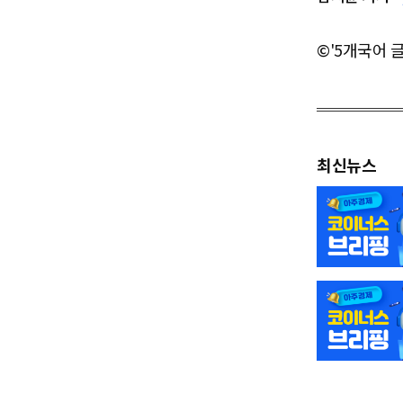
©'5개국어 
최신뉴스