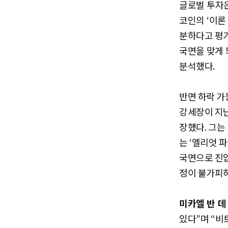
글로벌 투자은
코인의 ‘이론
분하다고 평가
국면을 맞게
분석했다.
반면 하락 가
강세장이 지난
장했다. 그는
는 ‘엘리엇 
국면으로 진입
정이 불가피
미카엘 반 데
있다”며 “비