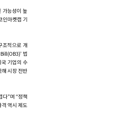
될 가능성이 높
(코인마켓캡 기
구조적으로 개
ll(OB3)’ 법
미국 기업의 수
극해 시장 전반
렵다”며 “정책
가격 역시 제도