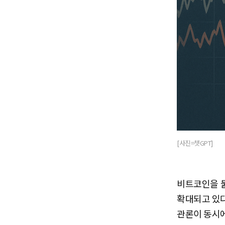
[사진=챗GPT]
비트코인을 
확대되고 있다
관론이 동시에