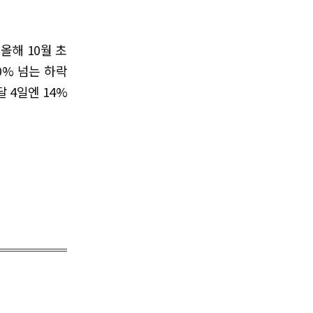
올해 10월 초
0% 넘는 하락
 4일엔 14%