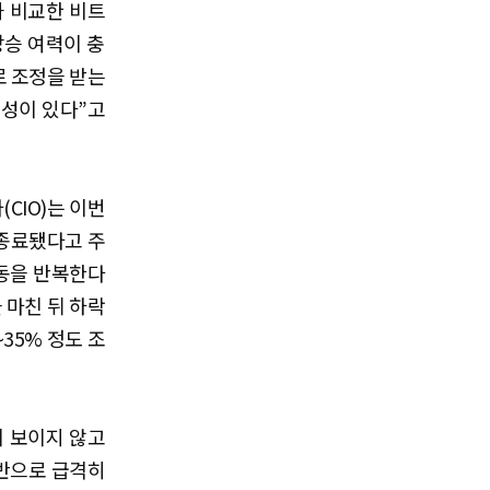
과 비교한 비트
상승 여력이 충
로 조정을 받는
성이 있다”고
CIO)는 이번
 종료됐다고 주
파동을 반복한다
 마친 뒤 하락
35% 정도 조
 보이지 않고
초반으로 급격히