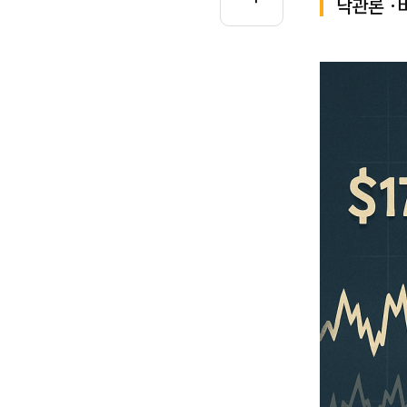
낙관론 ·