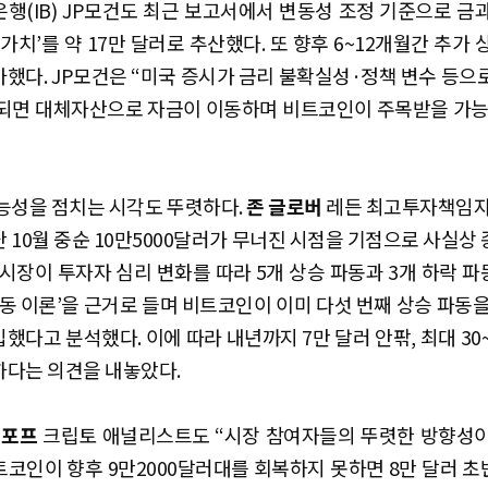
행(IB) JP모건도 최근 보고서에서 변동성 조정 기준으로 금
 가치’를 약 17만 달러로 추산했다. 또 향후 6~12개월간 추가 
했다. JP모건은 “미국 증시가 금리 불확실성·정책 변수 등으
 되면 대체자산으로 자금이 이동하며 비트코인이 주목받을 가능
능성을 점치는 시각도 뚜렷하다.
존 글로버
레든 최고투자책임자(
 10월 중순 10만5000달러가 무너진 시점을 기점으로 사실상
 시장이 투자자 심리 변화를 따라 5개 상승 파동과 3개 하락 
파동 이론’을 근거로 들며 비트코인이 이미 다섯 번째 상승 파동을
했다고 분석했다. 이에 따라 내년까지 7만 달러 안팎, 최대 30~
하다는 의견을 내놓았다.
 포프
크립토 애널리스트도 “시장 참여자들의 뚜렷한 방향성이
트코인이 향후 9만2000달러대를 회복하지 못하면 8만 달러 