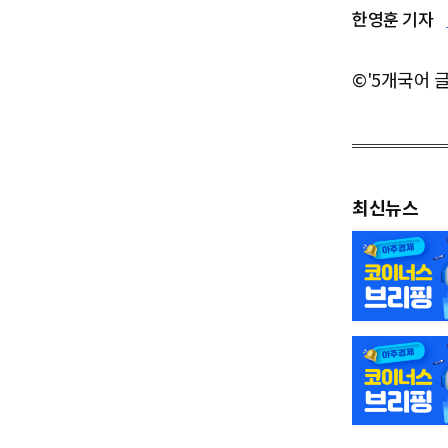
한영훈 기자
©'5개국어 
최신뉴스