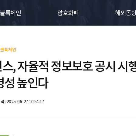
블록체인
암호화폐
해외동
블록체인
스, 자율적 정보보호 공시 시
명성 높인다
력 : 2025-06-27 10:54:17