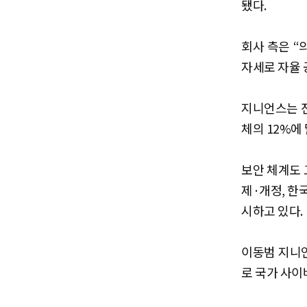
됐다.
회사 측은 “
자세로 자율 
지니언스는 전
체의 12%에
보안 체계도 
제·개정, 한
시하고 있다.
이동범 지니언
로 국가 사이