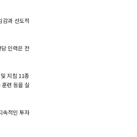
책임감과 선도적
전담 인력은 전
및 지침 11종
 훈련 등을 실
 지속적인 투자