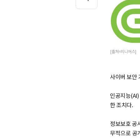
[출처=지니어스]
사이버 보안 
인공지능(AI
한 조치다.
정보보호 공시
무적으로 공개