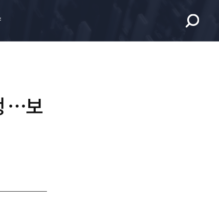
향
행 …보