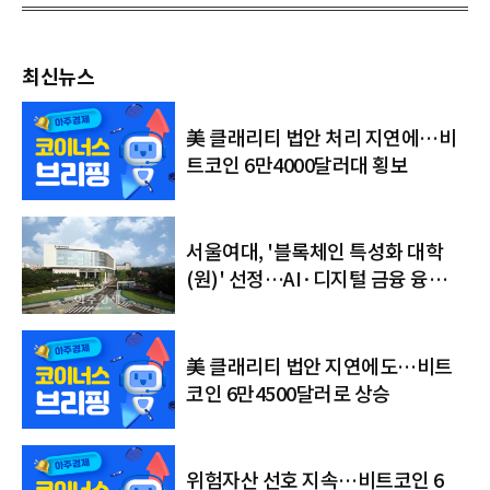
최신뉴스
美 클래리티 법안 처리 지연에…비
트코인 6만4000달러대 횡보
서울여대, '블록체인 특성화 대학
(원)' 선정…AI·디지털 금융 융합
인재 키운다
美 클래리티 법안 지연에도…비트
코인 6만4500달러로 상승
위험자산 선호 지속…비트코인 6