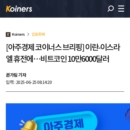
Koiners
암호화폐
[아주경제 코이너스 브리핑] 이란-이스라
엘 휴전에…비트코인 10만6000달러
권가림 기자
입력 : 2025-06-25 08:14:20