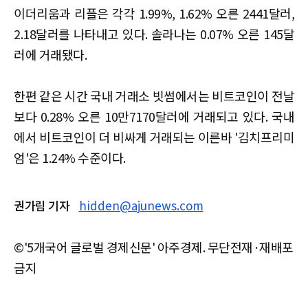
이더리움과 리플은 각각 1.99%, 1.62% 오른 2441달러,
2.18달러를 나타내고 있다. 솔라나는 0.07% 오른 145달
러에 거래됐다.
한편 같은 시간 국내 거래소 빗썸에서는 비트코인이 전날
보다 0.28% 오른 10만7170달러에 거래되고 있다. 국내
에서 비트코인이 더 비싸게 거래되는 이른바 '김치프리미
엄'은 1.24% 수준이다.
권가림 기자
hidden@ajunews.com
©'5개국어 글로벌 경제신문' 아주경제. 무단전재·재배포
금지