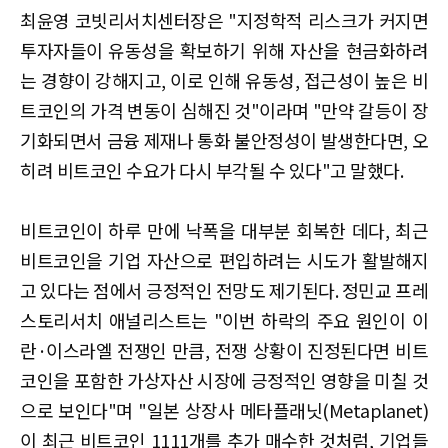
최윤영 코빗리서치센터장은 "지정학적 리스크가 커지면
투자자들이 유동성을 확보하기 위해 자산을 현금화하려
는 경향이 강해지고, 이로 인해 유동성, 접근성이 높은 비
트코인의 가격 변동이 심해진 것"이라며 "만약 갈등이 장
기화되면서 금융 제재나 통화 불안정성이 발생한다면, 오
히려 비트코인 수요가 다시 부각될 수 있다"고 말했다.
비트코인이 하루 만에 낙폭을 대부분 회복한 데다, 최근
비트코인을 기업 자산으로 편입하려는 시도가 활발해지
고 있다는 점에서 긍정적인 전망도 제기된다. 정민교 프레
스토리서치 애널리스트는 "이번 하락의 주요 원인이 이
란·이스라엘 전쟁인 만큼, 전쟁 상황이 진정된다면 비트
코인을 포함한 가상자산 시장에 긍정적인 영향을 미칠 것
으로 보인다"며 "일본 상장사 메타플래닛(Metaplanet)
이 최근 비트코인 1111개를 추가 매수한 것처럼, 기업들