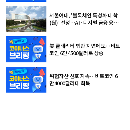
서울여대, '블록체인 특성화 대학
(원)' 선정…AI·디지털 금융 융합
인재 키운다
美 클래리티 법안 지연에도…비트
코인 6만4500달러로 상승
위험자산 선호 지속…비트코인 6
만4000달러대 회복