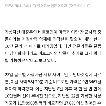
오픈AI '달리(DALL-E)'를 이용해 만든 이미지. [자료=DALL-E]
가상자산 대장주인 비트코인이 미국과 이란 간 군사적 충
돌이라는 지정학적 악재에 직격탄을 맞으며, 새벽 한때
10만 달러 선 아래로 내려앉았다. 다만 전문가들은 갈등
이 장기화되더라도 비트코인의 낙폭이 추가로 크게 확대
될 가능성은 낮다고 보고 있다.
23일 글로벌 가상자산 시황 사이트인 코인마켓캡에 따르
면, 이날 새벽 5시 20분 기준 비트코인 가격은 9만8467달
러까지 하락했다. 이는 지난달 8일 이후 약 한 달 반 만에
10만달러 선이 무너진 것으로, 지난달 22일 기록한 사상
최고가 11만9900달러와 비교하면 17.8% 이상 떨어진 수