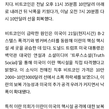
치다. 비트코인은 전날 오후 11시 35분쯤 10만달러 아래
로 내려간 뒤 낙폭을 키웠다가, 이날 오전 7시 20분쯤 다
시 10만달러 선을 회복했다.
비트코인이 급락한 원인은 미국이 21일(현지시간) B-2
스텔스 폭격기와 벙커버스터를 동원해 이란의 핵심 핵시
설 세 곳을 공습한 데 있다. 도널드 트럼프 미국 대통령은
백악관 대국민 연설과 소셜미디어 '트루스소셜(Truth
Social)'을 통해 미국이 이란 핵시설을 직접 타격했다고
밝혔다. 이 소식이 전해진 직후 비트코인 가격은 10만
2000~10만3000달러 선에서 소폭 하락세를 보였으나, 이
란의 보복 가능성과 미국의 추가 공격 우려가 커지면서 낙
폭이 확대됐다.
특히 이란 의회가 이란이 미국의 핵시설 공격에 대한 보복