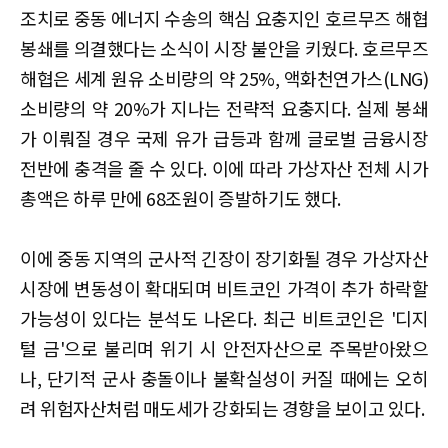
조치로 중동 에너지 수송의 핵심 요충지인 호르무즈 해협
봉쇄를 의결했다는 소식이 시장 불안을 키웠다. 호르무즈
해협은 세계 원유 소비량의 약 25%, 액화천연가스(LNG)
소비량의 약 20%가 지나는 전략적 요충지다. 실제 봉쇄
가 이뤄질 경우 국제 유가 급등과 함께 글로벌 금융시장
전반에 충격을 줄 수 있다. 이에 따라 가상자산 전체 시가
총액은 하루 만에 68조원이 증발하기도 했다.
이에 중동 지역의 군사적 긴장이 장기화될 경우 가상자산
시장에 변동성이 확대되며 비트코인 가격이 추가 하락할
가능성이 있다는 분석도 나온다. 최근 비트코인은 '디지
털 금'으로 불리며 위기 시 안전자산으로 주목받아왔으
나, 단기적 군사 충돌이나 불확실성이 커질 때에는 오히
려 위험자산처럼 매도세가 강화되는 경향을 보이고 있다.