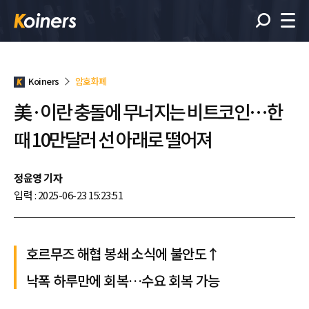
Koiners
암호화폐
美·이란 충돌에 무너지는 비트코인…한
때 10만달러 선 아래로 떨어져
정윤영 기자
입력 : 2025-06-23 15:23:51
호르무즈 해협 봉쇄 소식에 불안도↑
낙폭 하루만에 회복…수요 회복 가능