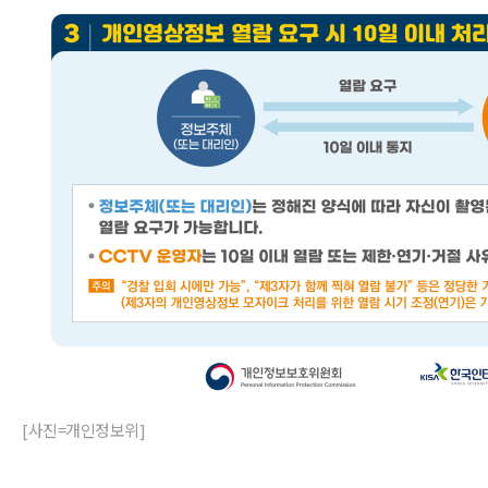
[사진=개인정보위]