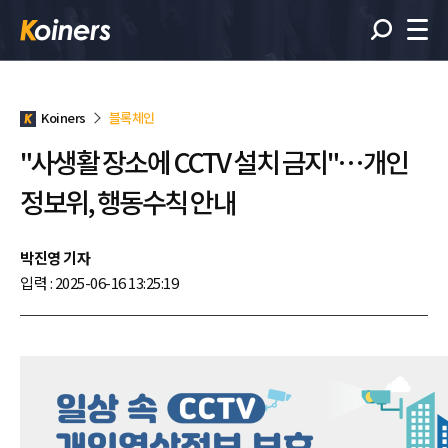
Koiners
블록체인
"사생활 장소에 CCTV 설치 금지"…개인
정보위, 행동수칙 안내
박진영 기자
입력 : 2025-06-16 13:25:19