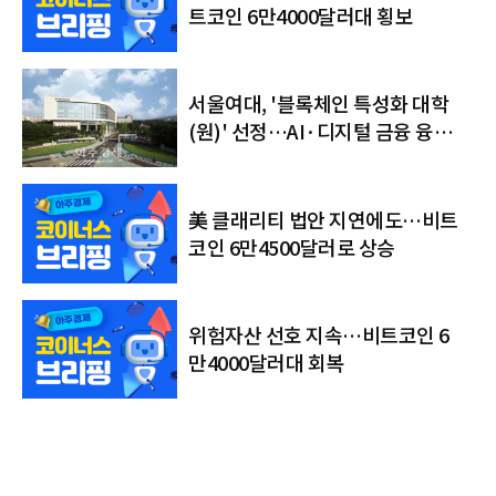
트코인 6만4000달러대 횡보
서울여대, '블록체인 특성화 대학
(원)' 선정…AI·디지털 금융 융합
인재 키운다
美 클래리티 법안 지연에도…비트
코인 6만4500달러로 상승
위험자산 선호 지속…비트코인 6
만4000달러대 회복