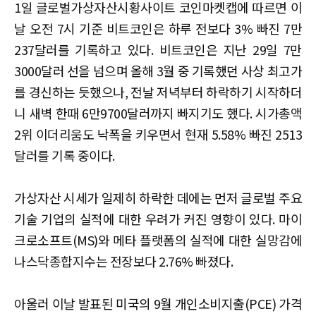
1일 글로벌가상자산시황사이트 코인마켓캡에 따르면 이
날 오전 7시 기준 비트코인은 하루 전보다 3% 빠진 7만
237달러를 기록하고 있다. 비트코인은 지난 29일 7만
3000달러 선을 넘으며 올해 3월 중 기록했던 사상 최고가
를 경신하는 듯했으나, 전날 저녁부터 하락하기 시작하더
니 새벽 한때 6만9700달러까지 빠지기도 했다. 시가총액
2위 이더리움도 낙폭을 키우면서 현재 5.58% 빠진 2513
달러를 기록 중이다.
가상자산 시세가 일제히 하락한 데에는 먼저 글로벌 주요
기술 기업의 실적에 대한 우려가 커진 영향이 있다. 마이
크로소프트(MS)와 메타 플랫폼의 실적에 대한 실망감에
나스닥종합지수는 전장보다 2.76% 빠졌다.
아울러 이날 발표된 미국의 9월 개인소비지출(PCE) 가격