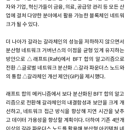
자와 기업, 혁신가들이 금융, 의료, 공급망 관리 등 모든 산
업에 걸쳐 다양한 분야에서 활용 가능한 블록체인 네트워
크가 될 수 있다.
더 나아가 갈라는 갈라체인의 성능을 저하하지 않으면서
분산형 네트워크 거버넌스의 이점을 균형 있게 유지하는
방안으로 △래프트(Raft)에서 BFT 합의 알고리즘으로
전환 △글로벌 네트워크 분산화 △갈라 파운더스 노드와
의 통합 △갈라체인 개선 제안(GIP)을 제시했다.
래프트 합의 메커니즘에서 보다 분산화된 BFT 합의 알고
리즘으로 전환해 갈라체인의 내결함성과 보안을 크게 개
선하고, 네트워크 접근 방식을 향상해 지연 시간을 낮추
고 데이터 가용성을 향상할 계획이다. 더하여 기존 4만개
이상의 갈라 파운더스 노드를 활용해 분산형 아키텍처 네