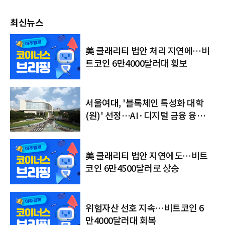
최신뉴스
美 클래리티 법안 처리 지연에…비
트코인 6만4000달러대 횡보
서울여대, '블록체인 특성화 대학
(원)' 선정…AI·디지털 금융 융합
인재 키운다
美 클래리티 법안 지연에도…비트
코인 6만4500달러로 상승
위험자산 선호 지속…비트코인 6
만4000달러대 회복