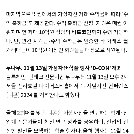
마지막으로 빗썸에서의 가상자산 거래 수익률에 따라 ‘수
익 축하금’도 제공한다. 수익 축하금 산정·지원은 매월 이
뤄지며 연 최대 10억원 상당의 비트코인까지 수령 가능하
다. 단, 연간 지원금·수익 축하금은 인증한 타 거래소 월
거래대금이 10억원 이상인 회원들을 대상으로 지원된다.
두나무, 11월 13일 가상자산 학술 행사 'D-CON' 개최
블록체인·핀테크 전문기업 두나무는 11월 13일 오후 2시
서울 신라호텔 다이너스티홀에서 '디지털자산 컨퍼런스
(디콘) 2024'를 개최한다고 밝혔다
올해 2회째를 맞은 디콘은 가상자산을 연구하는 학계·산
업계 전문가들이 최신 연구 성과를 공유하며, 산업의 건
전한 발전을 모색하는 학술 행사다. 올해 행사는 11월 14