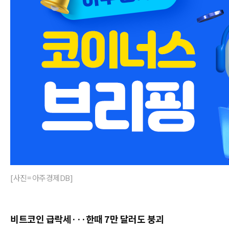
[사진= 아주경제DB]
비트코인 급락세···한때 7만 달러도 붕괴