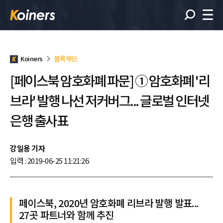
Koiners
블록체인
[페이스북 암호화폐 파문] ① 암호화폐 '리
브라' 발행 나선 저커버그... 글로벌 인터넷
은행 출사표
강일용 기자
입력 : 2019-06-25 11:21:26
페이스북, 2020년 암호화폐 리브라 발행 발표...
27곳 파트너와 함께 추진