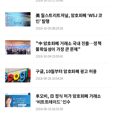
2018-10-10 17:53:45
美 월스트리트저널, 암호화폐 ‘WSJ 코
인’ 발행
2018-10-05 08:29:16
​"中 암호화폐 거래소 국내 진출…정책
불확실성이 가장 큰 문제"
2018-10-04 15:50:41
구글, 10월부터 암호화폐 광고 허용
2018-09-26 10:54:24
후오비, 日 정식 허가 암호화폐 거래소
‘비트트레이드’ 인수
2018-09-19 16:31:50